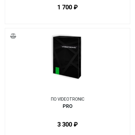
1 700 ₽
ПО VIDEOTRONIC
PRO
3 300 ₽