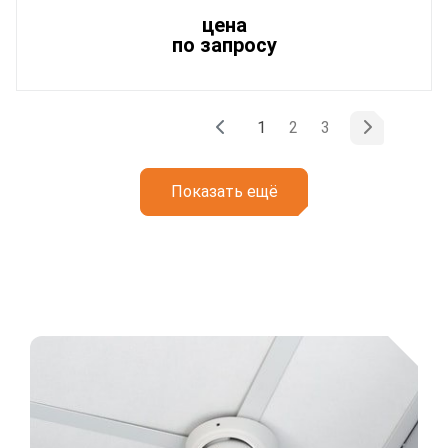
цена
по запросу
(текущая)
1
2
3
Показать ещё