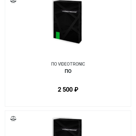
ПО VIDEOTRONIC
ПО
2 500 ₽