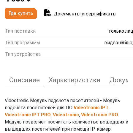
Где купить
Документы и сертификаты
Тип поставки
только ли
Тип программы
видеонаблю
Тип устройства
Описание
Характеристики
Докуме
Videotronic Модуль подсчета посетителей - Модуль
подсчета посетителей для ПО
Videotronic IPT
,
Videotronic IPT PRO
,
Videotronic
,
Videotronic PRO
.
Модуль позволяет посчитать количество вошедших и
вышедших посетителей при помощи IP-камер.