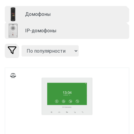
Домофоны
IP-домофоны