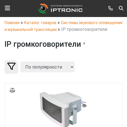
»
»
Главная
Каталог товаров
Системы звукового оповещения
»
IP громкоговорители
и музыкальной трансляции
IP громкоговорители
4