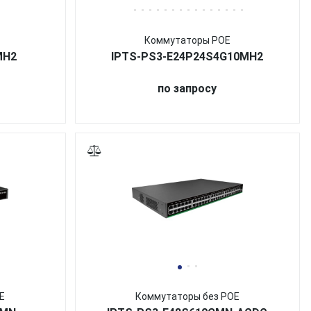
Коммутаторы POE
MH2
IPTS-PS3-E24P24S4G10MH2
по запросу
E
Коммутаторы без POE