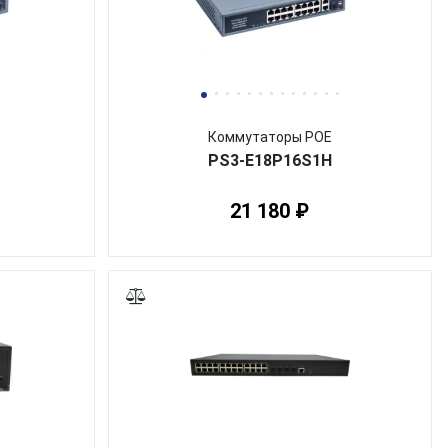
Коммутаторы POE
PS3-E18P16S1H
21 180 ₽