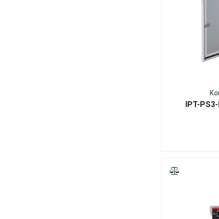
Ко
IPT-PS3-