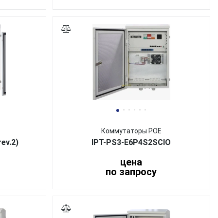
Коммутаторы POE
ev.2)
IPT-PS3-E6P4S2SCIO
цена
по запросу