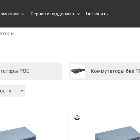
компании
Сервис и поддержка
Где купить
аторы
таторы POE
Коммутаторы без P