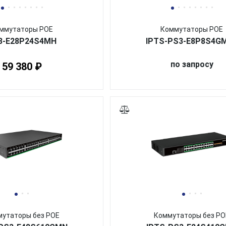
ммутаторы POE
Коммутаторы POE
3-E28P24S4MH
IPTS-PS3-E8P8S4G
по запросу
59 380 ₽
утаторы без POE
Коммутаторы без PO