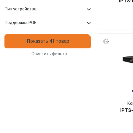
IPTS
Тип устройства
Поддержка POE
Показать 41 товар
Очистить фильтр
Ко
IPTS