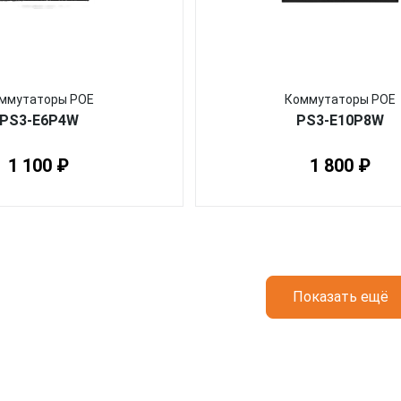
ммутаторы POE
Коммутаторы POE
PS3-E6P4W
PS3-E10P8W
1 100 ₽
1 800 ₽
Показать ещё