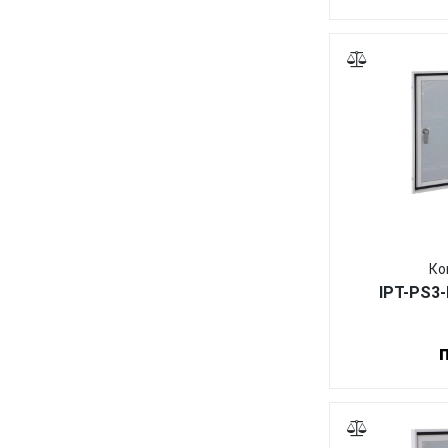
Ко
IPT-PS3-