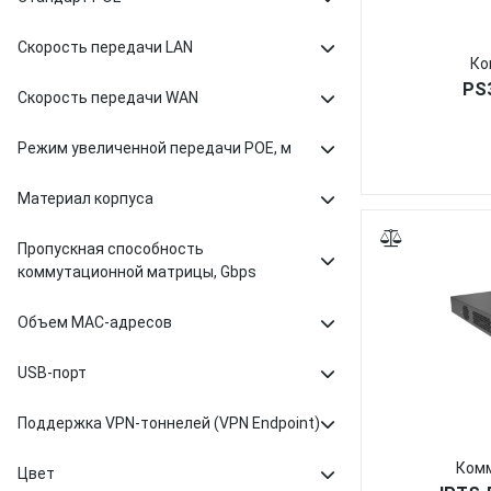
Скорость передачи LAN
Ко
PS
Скорость передачи WAN
Режим увеличенной передачи POE, м
Материал корпуса
Пропускная способность
коммутационной матрицы, Gbps
Объем MAC-адресов
USB-порт
Поддержка VPN-тоннелей (VPN Endpoint)
Комм
Цвет