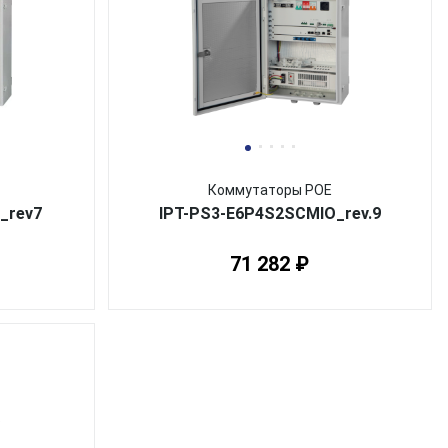
Коммутаторы POE
_rev7
IPT-PS3-E6P4S2SCMIO_rev.9
71 282 ₽