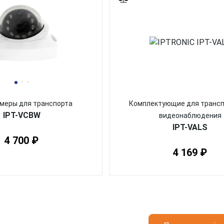
меры для транспорта
Комплектующие для трансп
IPT-VCBW
видеонаблюдения
IPT-VALS
4 700 ₽
4 169 ₽