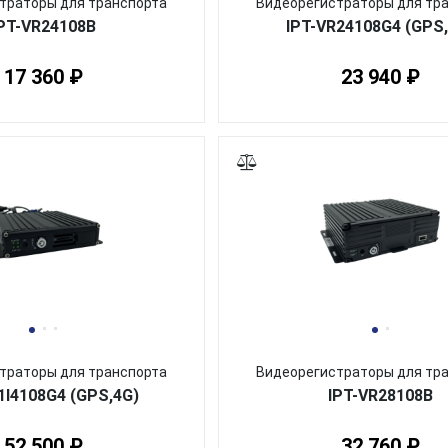
траторы для транспорта
Видеорегистраторы для тр
PT-VR24108B
IPT-VR24108G4 (GPS
17 360 ₽
23 940 ₽
траторы для транспорта
Видеорегистраторы для тр
1I4108G4 (GPS,4G)
IPT-VR28108B
52 500 ₽
32 760 ₽