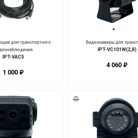
щие для транспортного
Видеокамеры для транс
IPT-VC101W(2,8)
деонаблюдения
IPT-VAC5
4 060 ₽
1 000 ₽