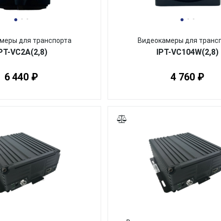
меры для транспорта
Видеокамеры для транс
PT-VC2A(2,8)
IPT-VC104W(2,8)
6 440 ₽
4 760 ₽