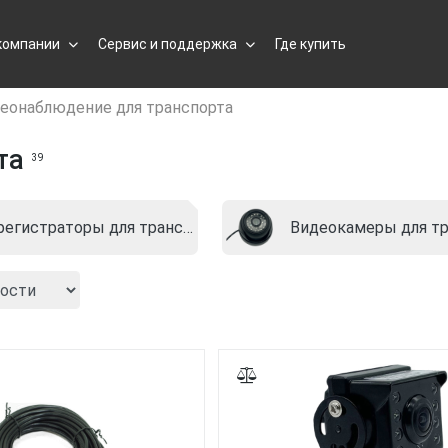
компании
Сервис и поддержка
Где купить
еонаблюдение для транспорта
та
39
Видеорегистраторы для транспорта
Видеокамеры для тр