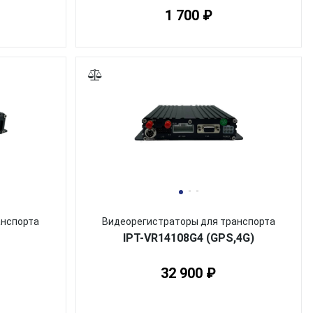
1 700 ₽
анспорта
Видеорегистраторы для транспорта
IPT-VR14108G4 (GPS,4G)
32 900 ₽