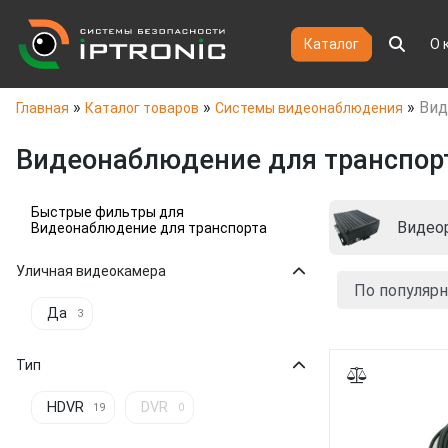
Каталог
О 
»
»
»
Вид
Главная
Каталог товаров
Системы видеонаблюдения
Видеонаблюдение для транспор
Быстрые фильтры для
Видеонаблюдение для транспорта
Уличная видеокамера
Да
3
Тип
HDVR
DVR
19
0