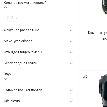
Количество мегапикселей
2
0
Фокусное расстояние
Комплектую
ви
Макс. угол обзора
Стандарт видеокамеры
Беспроводная связь
Звук
Количество LAN-портов
Объектив