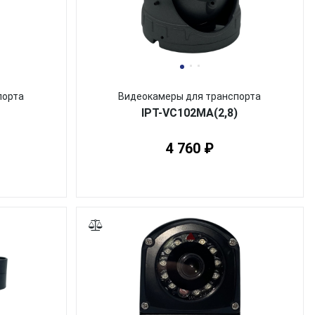
порта
Видеокамеры для транспорта
IPT-VC102MA(2,8)
4 760 ₽