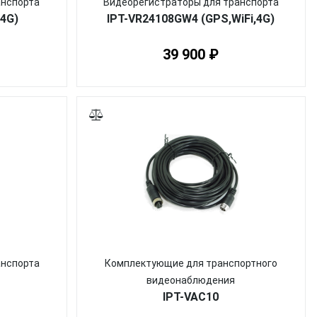
анспорта
Видеорегистраторы для транспорта
,4G)
IPT-VR24108GW4 (GPS,WiFi,4G)
39 900 ₽
анспорта
Комплектующие для транспортного
видеонаблюдения
IPT-VAC10