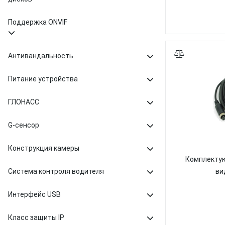
Поддержка ONVIF
Антивандальность
Питание устройства
ГЛОНАСС
G-сенсор
Конструкция камеры
Комплектую
Система контроля водителя
ви
Интерфейс USB
Класс защиты IP