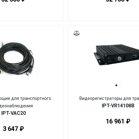
щие для транспортного
Видеорегистраторы для тр
IPT-VR14108B
деонаблюдения
IPT-VAC20
16 961 ₽
3 647 ₽