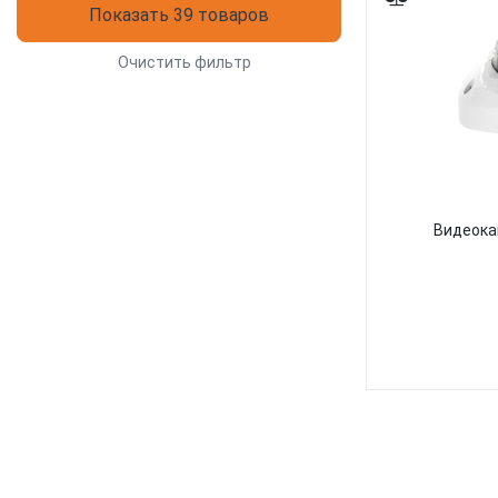
Показать 39 товаров
Очистить фильтр
Видеока