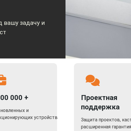
 вашу задачу и
ст
000 000 +
Проектная
поддержка
ановленных и
кционирующих устройств
Защита проектов, кас
расширенная гаранти