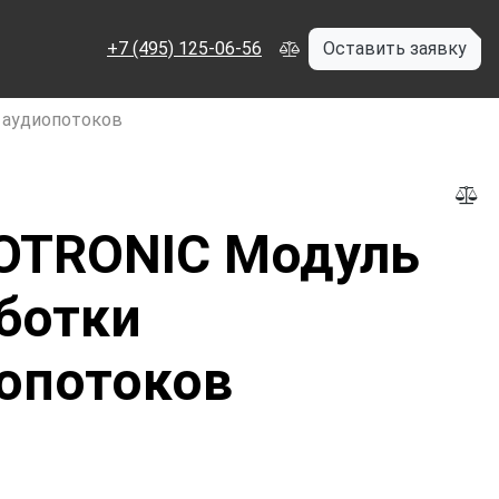
+7 (495) 125-06-56
Оставить заявку
 аудиопотоков
OTRONIC Модуль
ботки
опотоков