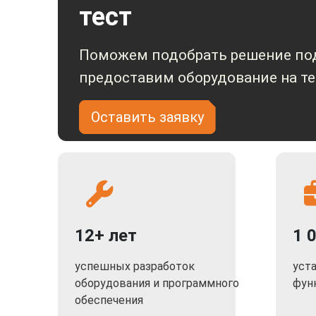
тест
Поможем подобрать решение под
предоставим оборудование на те
Оставить заявку
12+ лет
1 
успешных разработок
уст
оборудования и программного
фун
обеспечения