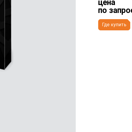
цена
по запро
Где купить