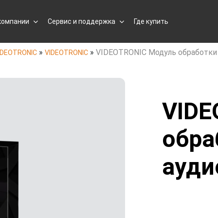
компании
Сервис и поддержка
Где купить
»
»
VIDEOTRONIC Модуль обработки
IDEOTRONIC
VIDEOTRONIC
VIDE
обра
ауди