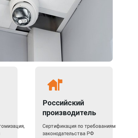
Российский
производитель
томизация,
Сертификация по требованиям
я
законодательства РФ