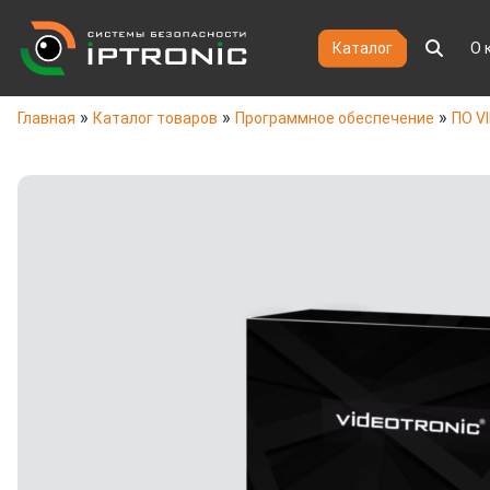
Каталог
О 
»
»
»
Главная
Каталог товаров
Программное обеспечение
ПО V