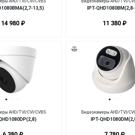
еры AHD/TVI/CVI/CVBS
Видеокамеры AHD/TVI/CV
D1080BMA(2,7-13,5)
IPT-QHD1080BM(2,8-
14 980 ₽
11 380 ₽
еры AHD/TVI/CVI/CVBS
Видеокамеры AHD/TVI/CV
QHD1080DP(2,8)
IPT-QHD1080DM(2,
6 380 ₽
7 780 ₽