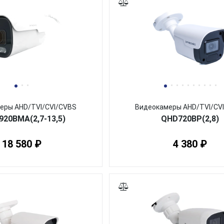
еры AHD/TVI/CVI/CVBS
Видеокамеры AHD/TVI/CV
20BMA(2,7-13,5)
QHD720BP(2,8)
18 580 ₽
4 380 ₽