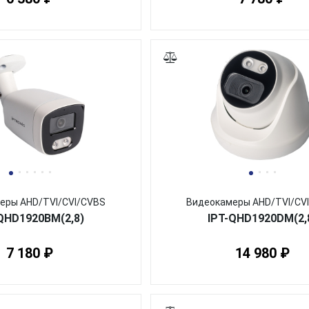
еры AHD/TVI/CVI/CVBS
Видеокамеры AHD/TVI/CV
QHD1920BM(2,8)
IPT-QHD1920DM(2,
7 180 ₽
14 980 ₽