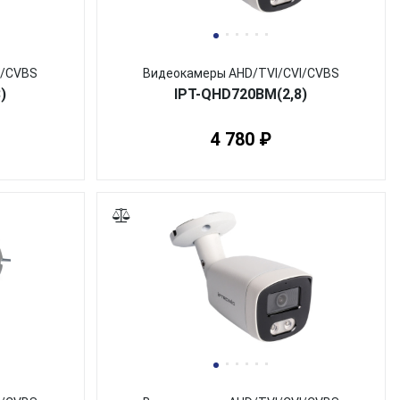
I/CVBS
Видеокамеры AHD/TVI/CVI/CVBS
)
IPT-QHD720BM(2,8)
4 780 ₽