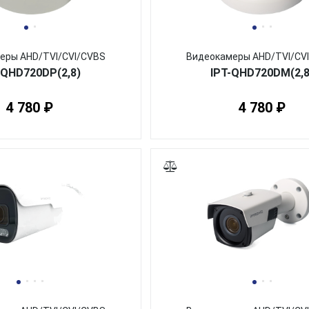
еры AHD/TVI/CVI/CVBS
Видеокамеры AHD/TVI/CV
-QHD720DP(2,8)
IPT-QHD720DM(2,8
4 780 ₽
4 780 ₽