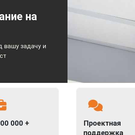
ание на
 вашу задачу и
ст
000 000 +
Проектная
поддержка