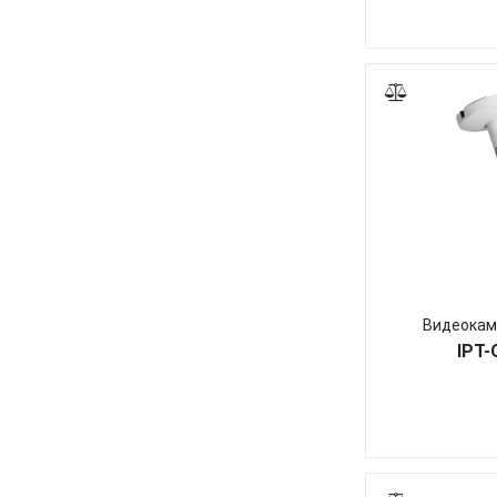
Видеокам
IPT-