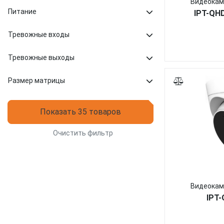
Видеокам
Питание
IPT-QH
Тревожные входы
Тревожные выходы
Размер матрицы
Показать 35 товаров
Очистить фильтр
Видеокам
IPT-