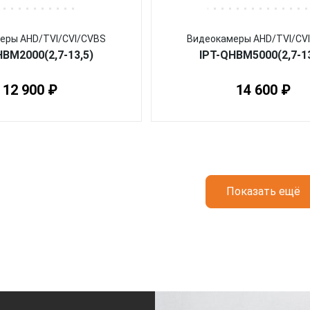
еры AHD/TVI/CVI/CVBS
Видеокамеры AHD/TVI/CV
HBM2000(2,7-13,5)
IPT-QHBM5000(2,7-13
12 900 ₽
14 600 ₽
Показать ещё