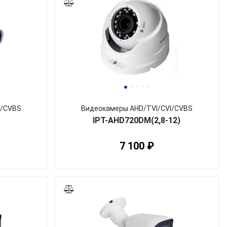
I/CVBS
Видеокамеры AHD/TVI/CVI/CVBS
IPT-AHD720DM(2,8-12)
7 100 ₽