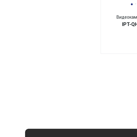
Видеокам
IPT-Q