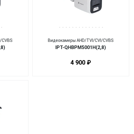
I/CVBS
Видеокамеры AHD/TVI/CVI/CVBS
8)
IPT-QHBPM5001H(2,8)
4 900 ₽