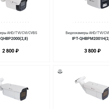
еры AHD/TVI/CVI/CVBS
Видеокамеры AHD/TVI/CV
-QHBP2000(2,8)
IPT-QHBPM2001H(2,
2 800 ₽
3 800 ₽