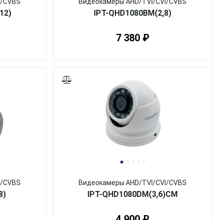
I/CVBS
Видеокамеры AHD/TVI/CVI/CVBS
12)
IPT-QHD1080BM(2,8)
7 380 ₽
I/CVBS
Видеокамеры AHD/TVI/CVI/CVBS
8)
IPT-QHD1080DM(3,6)CM
4 900 ₽