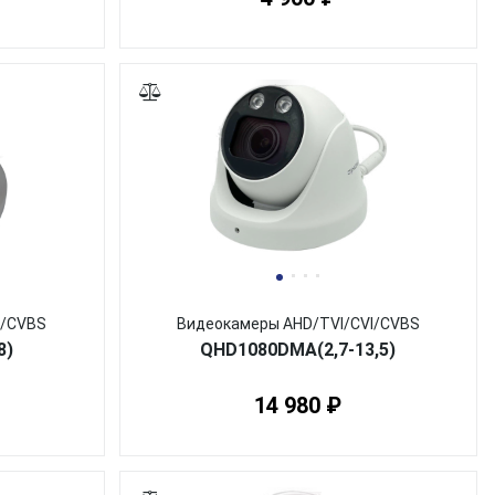
I/CVBS
Видеокамеры AHD/TVI/CVI/CVBS
8)
QHD1080DMA(2,7-13,5)
14 980 ₽