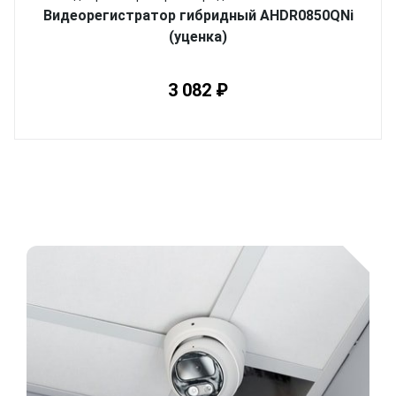
Видеорегистратор гибридный AHDR0850QNi
(уценка)
3 082 ₽