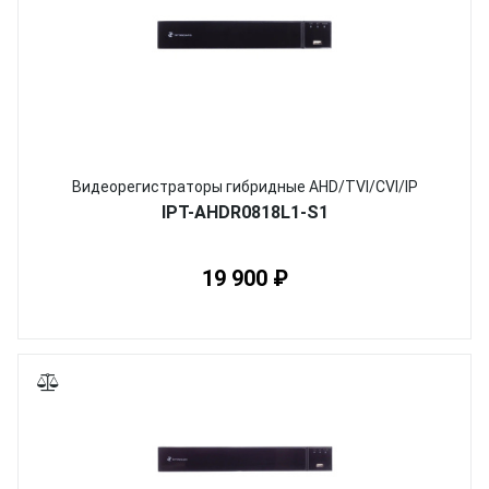
Видеорегистраторы гибридные AHD/TVI/CVI/IP
IPT-AHDR0818L1-S1
19 900 ₽