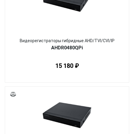
Видеорегистраторы гибридные AHD/TVI/CVI/IP
AHDR0480QPi
15 180 ₽