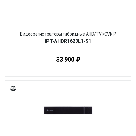
Видеорегистраторы гибридные AHD/TVI/CVI/IP
IPT-AHDR1628L1-S1
33 900 ₽