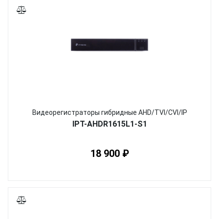
Видеорегистраторы гибридные AHD/TVI/CVI/IP
IPT-AHDR1615L1-S1
18 900 ₽