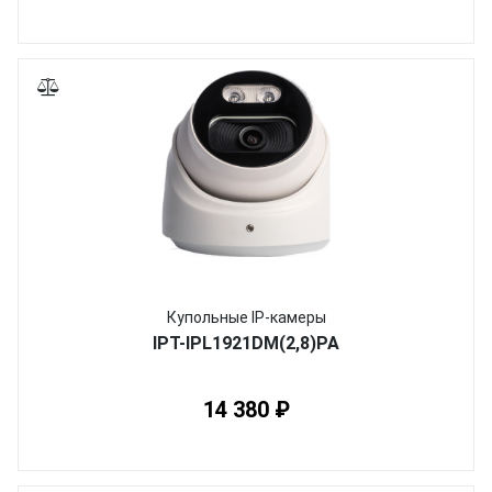
Купольные IP-камеры
IPT-IPL1921DM(2,8)PA
14 380 ₽