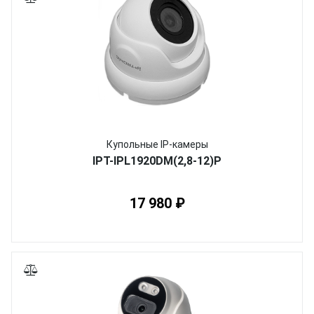
Купольные IP-камеры
IPT-IPL1920DM(2,8-12)P
17 980 ₽