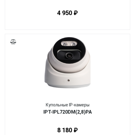
4 950 ₽
Купольные IP-камеры
IPT-IPL720DM(2,8)PA
8 180 ₽