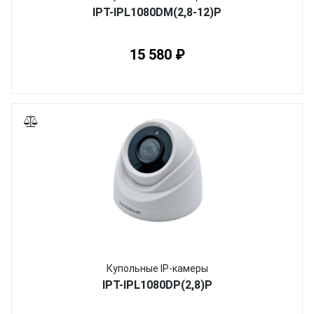
IPT-IPL1080DM(2,8-12)P
15 580 ₽
Купольные IP-камеры
IPT-IPL1080DP(2,8)P