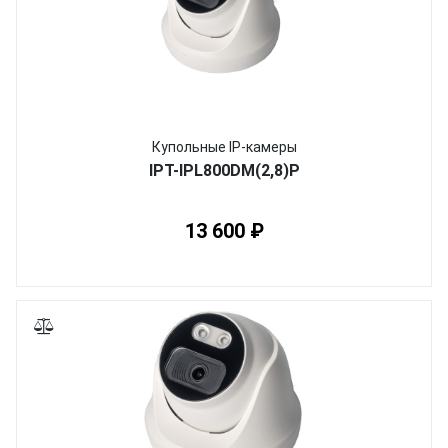
Купольные IP-камеры
IPT-IPL800DM(2,8)P
13 600 ₽