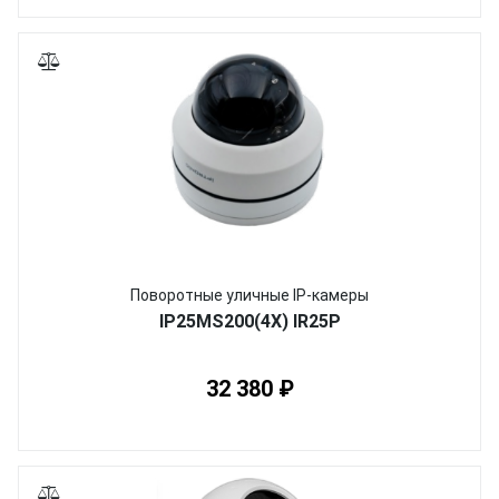
Поворотные уличные IP-камеры
IP25MS200(4X) IR25P
32 380 ₽