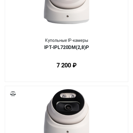
Купольные IP-камеры
IPT-IPL720DM(2,8)P
7 200 ₽