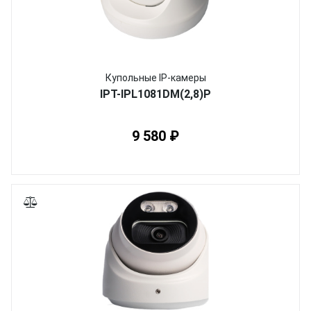
Купольные IP-камеры
IPT-IPL1081DM(2,8)P
9 580 ₽