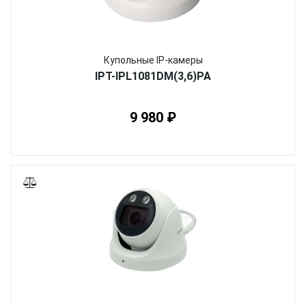
Купольные IP-камеры
IPT-IPL1081DM(3,6)PA
9 980 ₽