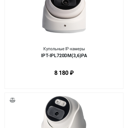
Купольные IP-камеры
IPT-IPL720DM(3,6)PA
8 180 ₽