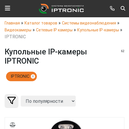
»
»
»
Главная
Каталог товаров
Системы видеонаблюдения
»
»
»
Видеокамеры
Сетевые IP камеры
Купольные IP-камеры
IPTRONIC
Купольные IP-камеры
62
IPTRONIC
IPTRONIC
X