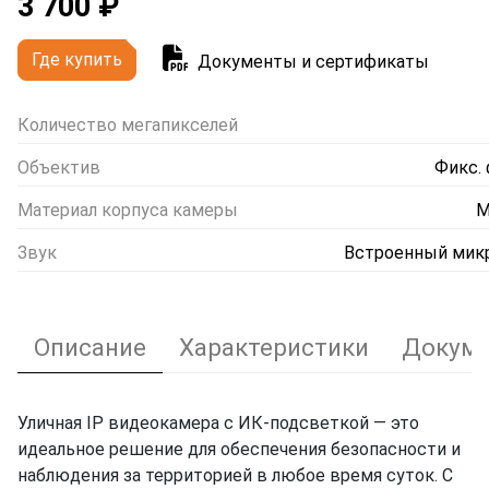
3 700 ₽
Где купить
Документы и сертификаты
Количество мегапикселей
Объектив
Фикс.
Материал корпуса камеры
М
Звук
Встроенный мик
Описание
Характеристики
Докуме
Уличная IP видеокамера с ИК-подсветкой — это
идеальное решение для обеспечения безопасности и
наблюдения за территорией в любое время суток. С