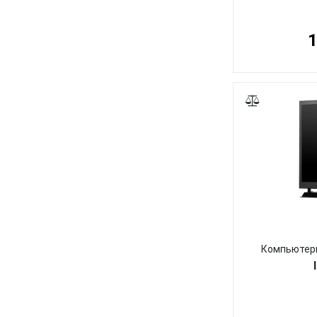
1
Компьютерн