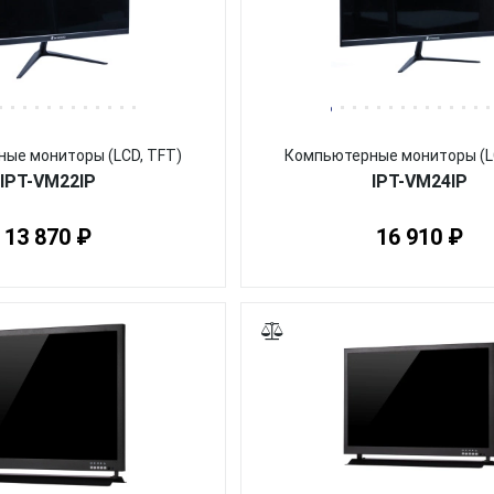
ые мониторы (LCD, TFT)
Компьютерные мониторы (L
IPT-VM22IP
IPT-VM24IP
13 870 ₽
16 910 ₽