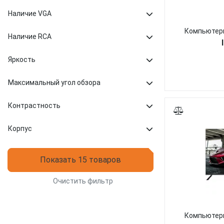
Наличие VGA
Компьютерн
Наличие RCA
Яркость
Максимальный угол обзора
Контрастность
Корпус
Показать 15 товаров
Очистить фильтр
Компьютерн