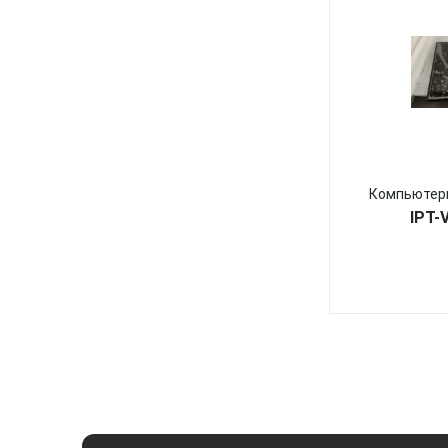
Компьютерн
IPT-