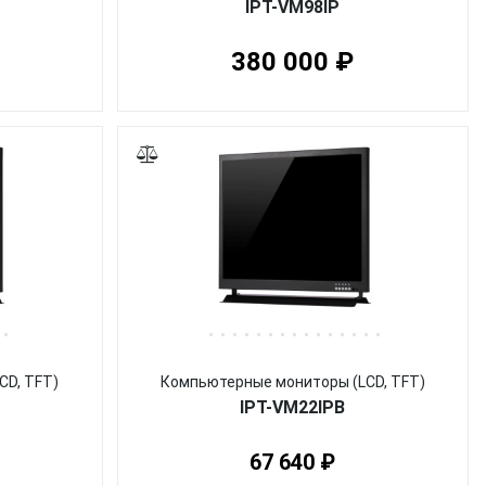
IPT-VM98IP
380 000 ₽
CD, TFT)
Компьютерные мониторы (LCD, TFT)
IPT-VM22IPB
67 640 ₽