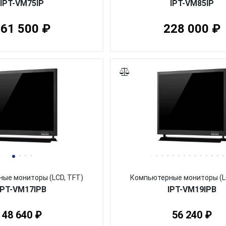
IPT-VM75IP
IPT-VM85IP
61 500 ₽
228 000 ₽
ые мониторы (LCD, TFT)
Компьютерные мониторы (L
IPT-VM17IPB
IPT-VM19IPB
48 640 ₽
56 240 ₽