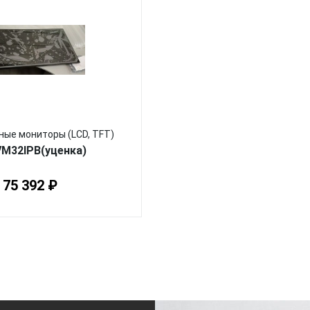
ые мониторы (LCD, TFT)
VM32IPB(уценка)
75 392 ₽