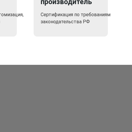
производитель
томизация,
Сертификация по требованиям
я
законодательства РФ