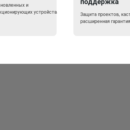
поддержка
ановленных и
кционирующих устройств
Защита проектов, кас
расширенная гаранти