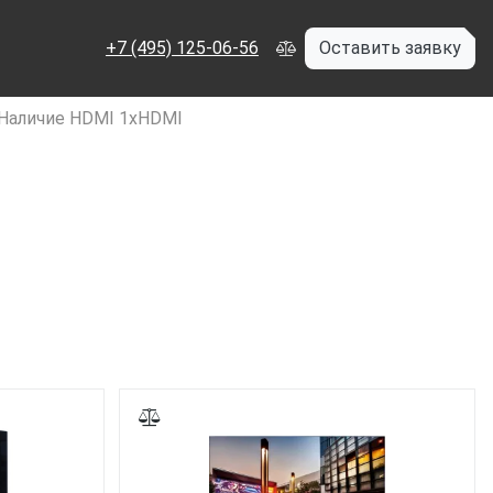
+7 (495) 125-06-56
Оставить заявку
Наличие HDMI 1xHDMI