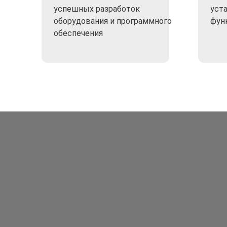
успешных разработок
уст
оборудования и программного
фун
обеспечения