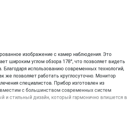
ированное изображение с камер наблюдения. Это
ет широким углом обзора 178°, что позволяет видеть
в. Благодаря использованию современных технологий,
ак же позволяет работать круглосуточно. Монитор
влечения специалистов. Прибор изготовлен из
совместим с большинством современных систем
й и стильный дизайн, который гармонично впишется в