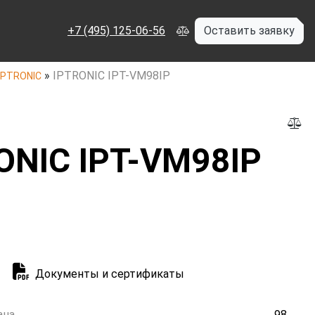
+7 (495) 125-06-56
Оставить заявку
»
IPTRONIC IPT-VM98IP
IPTRONIC
ONIC IPT-VM98IP
Документы и сертификаты
ана
98