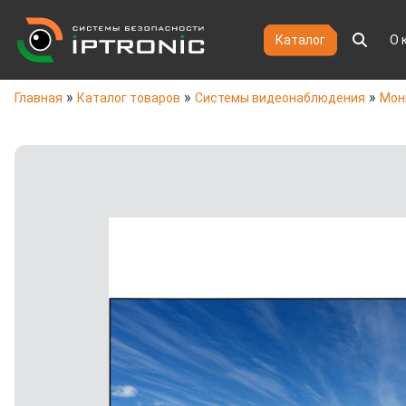
Каталог
О 
»
»
»
Главная
Каталог товаров
Системы видеонаблюдения
Мон