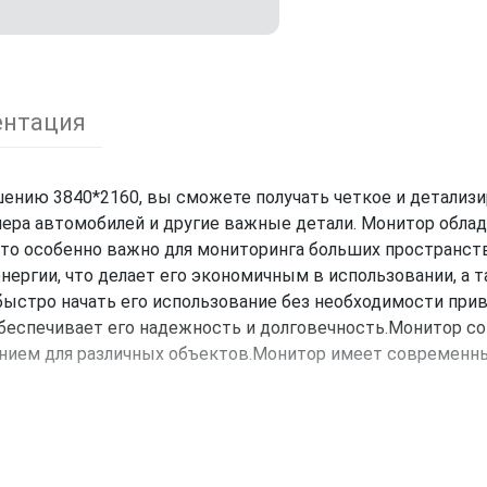
нтация
ению 3840*2160, вы сможете получать четкое и детализ
ера автомобилей и другие важные детали. Монитор облада
Это особенно важно для мониторинга больших пространст
ергии, что делает его экономичным в использовании, а т
 быстро начать его использование без необходимости при
обеспечивает его надежность и долговечность.Монитор 
нием для различных объектов.Монитор имеет современны