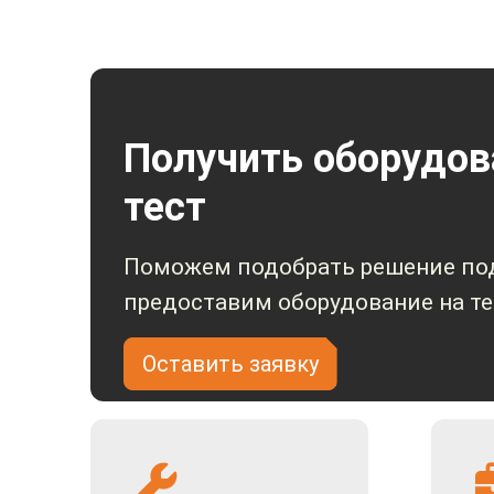
Адаптер питания - 1 шт
Руководство пользователя - 1 шт
*Комплектация может изменяться, уточняйте информа
Получить оборудов
тест
Поможем подобрать решение под
предоставим оборудование на те
Оставить заявку