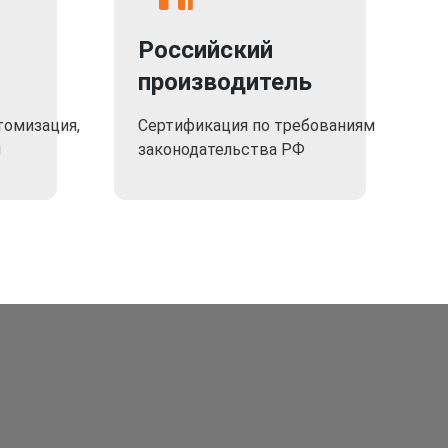
Российский
производитель
томизация,
Сертификация по требованиям
я
законодательства РФ