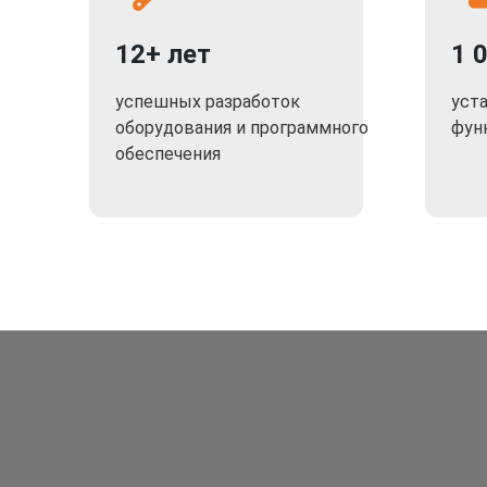
12+ лет
1 
успешных разработок
уст
оборудования и программного
фун
обеспечения