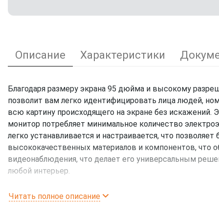
Описание
Характеристики
Докуме
Благодаря размеру экрана 95 дюйма и высокому разреш
позволит вам легко идентифицировать лица людей, ном
всю картину происходящего на экране без искажений. 
монитор потребляет минимальное количество электроэн
легко устанавливается и настраивается, что позволяет
высококачественных материалов и компонентов, что 
видеонаблюдения, что делает его универсальным реше
любой интерьер.
Комплектация:
Читать полное описание
Монитор IPTRONIC IPT-VM98IP - 1 шт