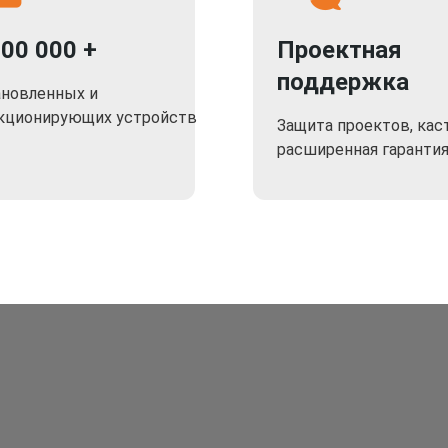
000 000 +
Проектная
поддержка
ановленных и
кционирующих устройств
Защита проектов, кас
расширенная гаранти