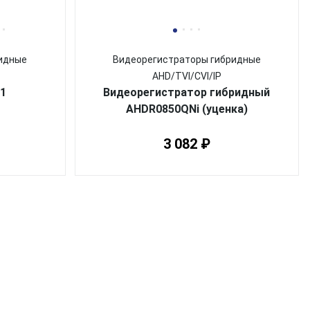
идные
Видеорегистраторы гибридные
AHD/TVI/CVI/IP
1
Видеорегистратор гибридный
AHDR0850QNi (уценка)
3 082 ₽