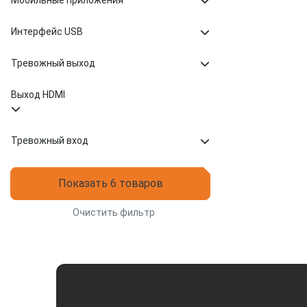
Мобильные приложения
Интерфейс USB
Тревожный выход
Выход HDMI
Тревожный вход
Показать 6 товаров
Очистить фильтр