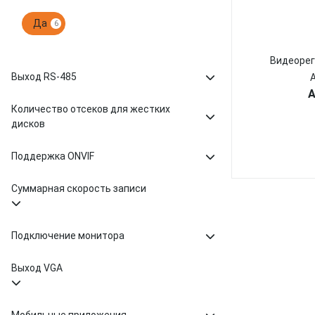
Да
6
Видеорег
Выход RS-485
A
Количество отсеков для жестких
дисков
Поддержка ONVIF
Суммарная скорость записи
Подключение монитора
Выход VGA