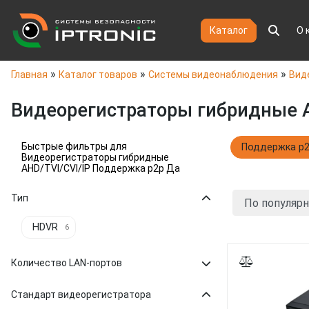
Каталог
О 
»
»
»
Главная
Каталог товаров
Системы видеонаблюдения
Вид
Видеорегистраторы гибридные A
Быстрые фильтры для
Поддержка p
Видеорегистраторы гибридные
AHD/TVI/CVI/IP Поддержка p2p Да
Тип
HDVR
6
Количество LAN-портов
Стандарт видеорегистратора