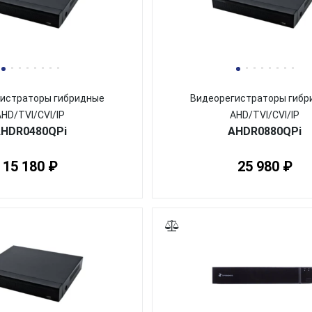
истраторы гибридные
Видеорегистраторы гибр
AHD/TVI/CVI/IP
AHD/TVI/CVI/IP
HDR0480QPi
AHDR0880QPi
15 180 ₽
25 980 ₽