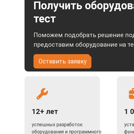
Получить оборудов
тест
Поможем подобрать решение под
предоставим оборудование на те
Оставить заявку
12+ лет
1 
успешных разработок
уст
оборудования и программного
фун