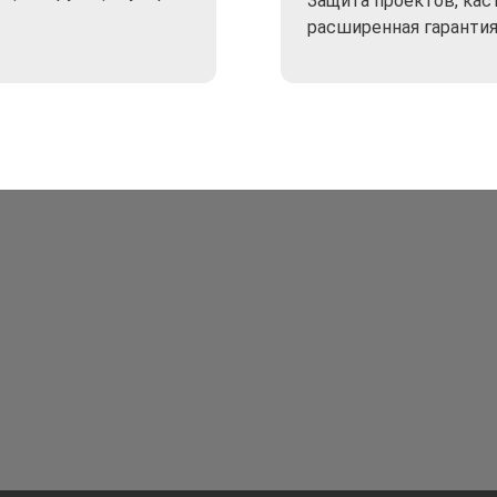
Защита проектов, кас
расширенная гаранти