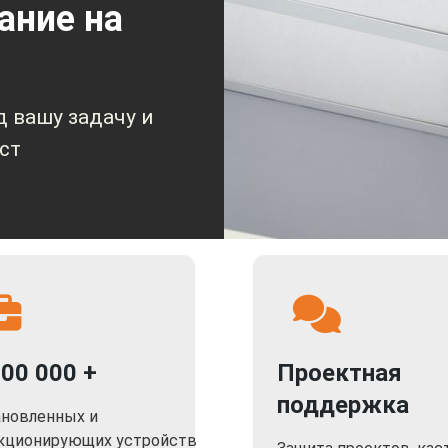
ание на
 вашу задачу и
ст
000 000 +
Проектная
поддержка
ановленных и
кционирующих устройств