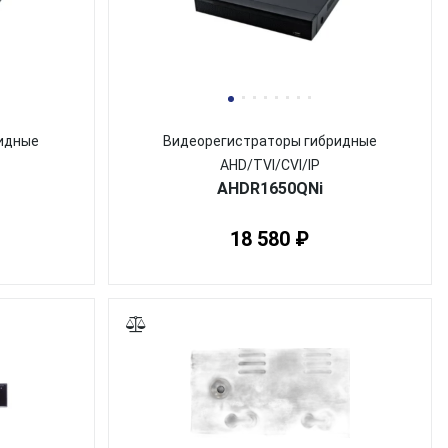
идные
Видеорегистраторы гибридные
AHD/TVI/CVI/IP
AHDR1650QNi
18 580 ₽