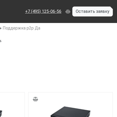
+7 (495) 125-06-56
Оставить заявку
»
Поддержка p2p Да
6