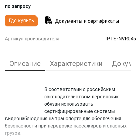
по запросу
Где купить
Документы и сертификаты
Артикул производителя
IPTS-NVR045
Описание
Характеристики
Докуме
В соответствии с российским
законодательством перевозчик
обязан использовать
сертифицированные системы
видеонаблюдения на транспорте для обеспечения
безопасности при перевозке пассажиров и опасных
грузов.