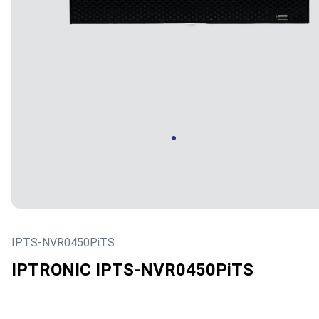
IPTS-NVR0450PiTS
IPTRONIC IPTS-NVR0450PiTS