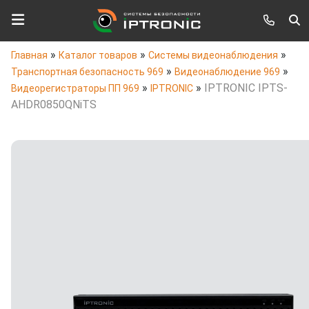
»
»
»
Главная
Каталог товаров
Системы видеонаблюдения
»
»
Транспортная безопасность 969
Видеонаблюдение 969
»
»
IPTRONIC IPTS-
Видеорегистраторы ПП 969
IPTRONIC
AHDR0850QNiTS