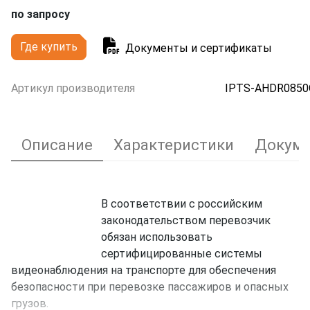
по запросу
Где купить
Документы и сертификаты
Артикул производителя
IPTS-AHDR0850
Описание
Характеристики
Докуме
В соответствии с российским
законодательством перевозчик
обязан использовать
сертифицированные системы
видеонаблюдения на транспорте для обеспечения
безопасности при перевозке пассажиров и опасных
грузов.