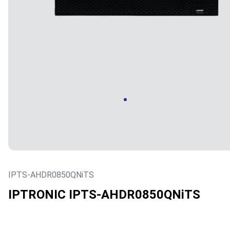
IPTS-AHDR0850QNiTS
IPTRONIC IPTS-AHDR0850QNiTS