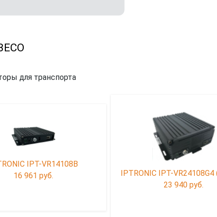
08ECO
торы для транспорта
TRONIC IPT-VR14108B
IPTRONIC IPT-VR24108G4 
16 961 руб.
23 940 руб.