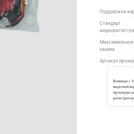
Поддержка кар
Стандарт
видеорегистр
Максимальное
канала
Артикул произ
Команда с 
видеонаблюд
прокладка к
регистратор