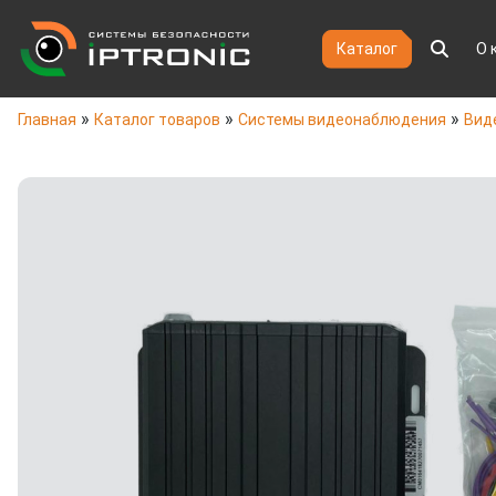
Каталог
О 
»
»
»
Главная
Каталог товаров
Системы видеонаблюдения
Вид