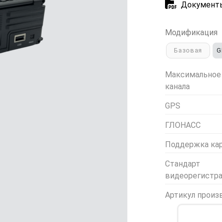
Документ
Модификация
Базовая
G
Максимальное
канала
GPS
ГЛОНАСС
Поддержка кар
Стандарт
видеорегистр
Артикул произ