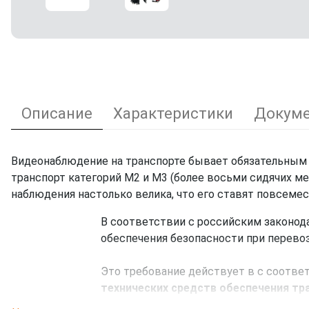
Описание
Характеристики
Докуме
Видеонаблюдение на транспорте бывает обязательным
транспорт категорий M2 и M3 (более восьми сидячих ме
наблюдения настолько велика, что его ставят повсемес
В соответствии с российским законод
обеспечения безопасности при перевоз
Это требование действует в с соотв
технических средств обеспечения тр
транспортной безопасности».