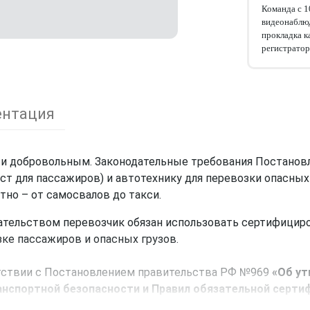
Команда с 
видеонаблюд
прокладка к
регистратор
нтация
 и добровольным. Законодательные требования Постано
ст для пассажиров) и автотехнику для перевозки опасных 
тно – от самосвалов до такси.
ательством перевозчик обязан использовать сертифицир
ке пассажиров и опасных грузов.
етствии с Постановлением правительства РФ №969
«Об ут
анспортной безопасности и Правил обязательной серти