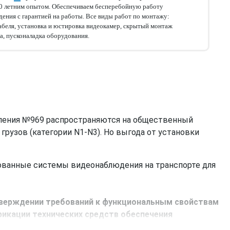
10 летним опытом. Обеспечиваем бесперебойную работу
ения с гарантией на работы. Все виды работ по монтажу:
абеля, установка и юстировка видеокамер, скрытый монтаж
а, пусконаладка оборудования.
вления №969 распространяются на общественный
грузов (категории N1-N3). Но выгода от установки
ованные системы видеонаблюдения на транспорте для
верждении требований к функциональным свойствам
фикации технических средств обеспечения