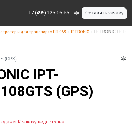
+7 (495) 125-06-56
Оставить заявку
»
»
IPTRONIC IPT-
страторы для транспорта ПП 969
IPTRONIC
S (GPS)
ONIC IPT-
108GTS (GPS)
родажи. К заказу недоступен