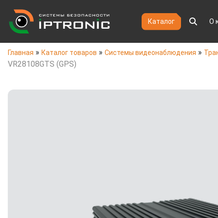
Каталог
О 
»
»
»
Главная
Каталог товаров
Системы видеонаблюдения
Тра
VR28108GTS (GPS)