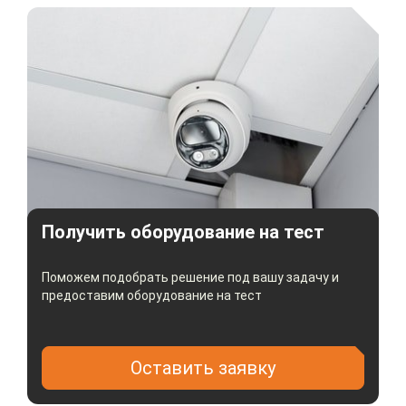
режиме ожидания составляет менее 30 мА
Компактный дизайн и возможность монтажа
на стену или другие поверхности
Устройство сохраняет работоспособность в
диапазоне температур от -45°C до +60°C
Схема подключения
Получить оборудование на тест
Поможем подобрать решение под вашу задачу и
предоставим оборудование на тест
Оставить заявку