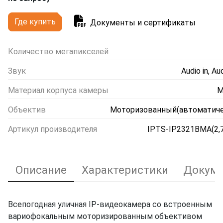
Где купить
Документы и сертификаты
Количество мегапикселей
Звук
Audio in, Au
Материал корпуса камеры
М
Объектив
Моторизованный(автоматиче
Артикул производителя
IPTS-IP2321BMA(2,7
Описание
Характеристики
Докуме
Всепогодная уличная IP-видеокамера со встроенным
вариофокальным моторизированным объективом