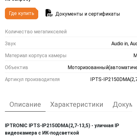
Где купить
Документы и сертификаты
Количество мегапикселей
Звук
Audio in, Au
Материал корпуса камеры
М
Объектив
Моторизованный(автоматиче
Артикул производителя
IPTS-IP2150DMA(2,7
Описание
Характеристики
Докуме
IPTRONIC IPTS-IP2150DMA(2,7-13,5) - уличная IP
видеокамера с ИК-подсветкой