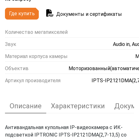
Где купить
Документы и сертификаты
Количество мегапикселей
Звук
Audio in, Au
Материал корпуса камеры
М
Объектив
Моторизованный(автоматиче
Артикул производителя
IPTS-IP2121DMA(2,7
Описание
Характеристики
Докуме
Антивандальная купольная IP-видеокамера с ИК-
подсветкой IPTRONIC IPTS-IP2121DMA(2,7-13,5) со