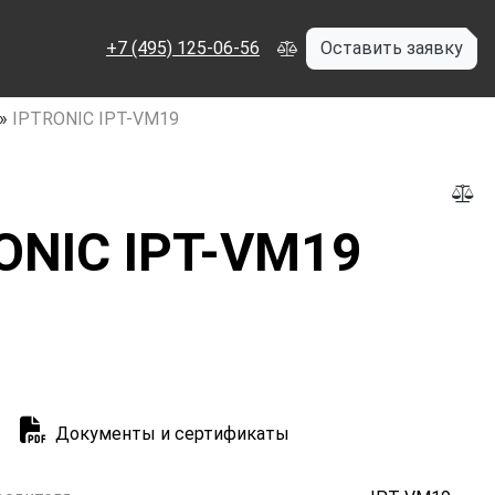
+7 (495) 125-06-56
Оставить заявку
»
IPTRONIC IPT-VM19
ONIC IPT-VM19
Документы и сертификаты