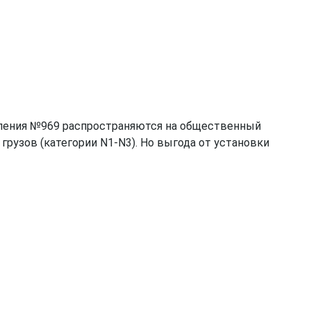
вления №969 распространяются на общественный
грузов (категории N1-N3). Но выгода от установки