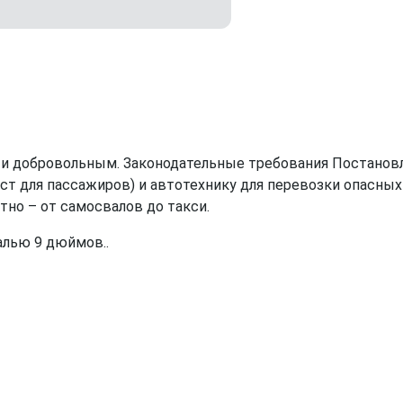
 и добровольным. Законодательные требования Постано
ст для пассажиров) и автотехнику для перевозки опасных 
тно – от самосвалов до такси.
алью 9 дюймов..