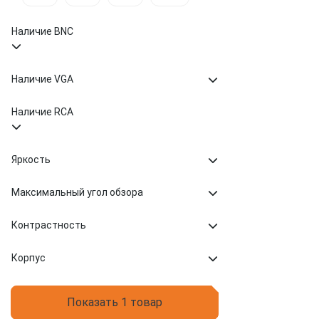
Наличие BNC
Наличие VGA
Наличие RCA
Яркость
Максимальный угол обзора
Контрастность
Корпус
Показать 1 товар