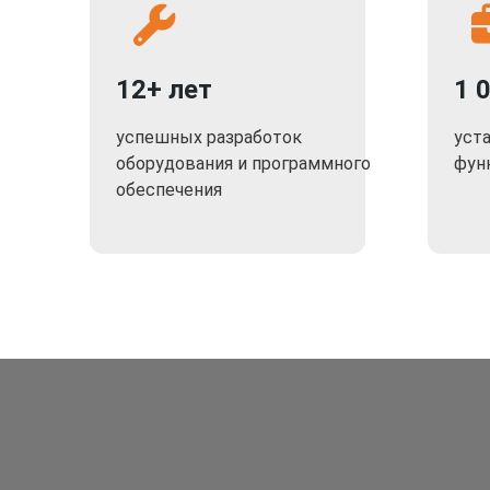
12+ лет
1 
успешных разработок
уст
оборудования и программного
фун
обеспечения