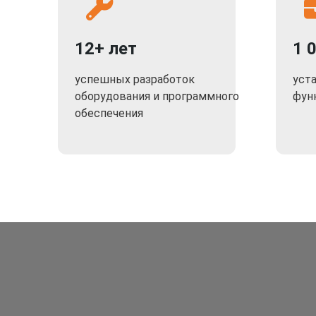
12+ лет
1 
успешных разработок
уст
оборудования и программного
фун
обеспечения