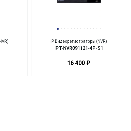
NVR)
IP Видеорегистраторы (NVR)
IPT-NVR091121-4P-S1
16 400 ₽