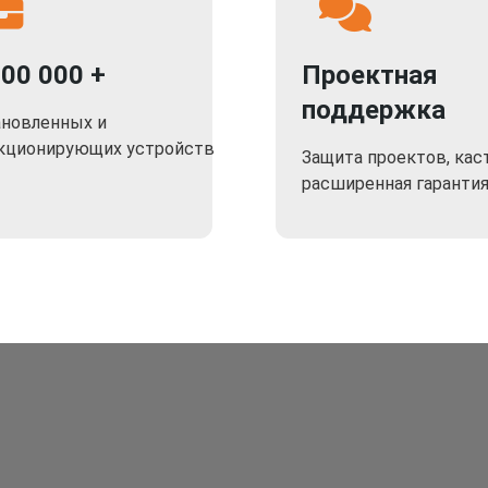
000 000 +
Проектная
поддержка
ановленных и
кционирующих устройств
Защита проектов, кас
расширенная гаранти