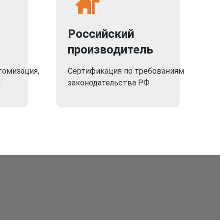
Российский
производитель
томизация,
Сертификация по требованиям
я
законодательства РФ