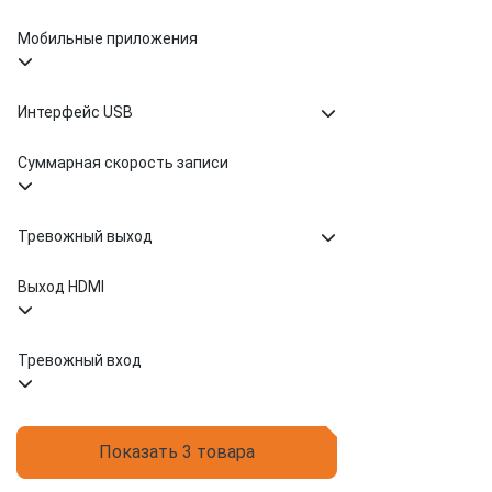
Мобильные приложения
Интерфейс USB
Суммарная скорость записи
Тревожный выход
Выход HDMI
Тревожный вход
Показать 3 товара