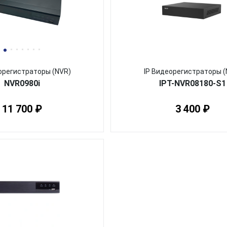
орегистраторы (NVR)
IP Видеорегистраторы (
NVR0980i
IPT-NVR08180-S1
11 700 ₽
3 400 ₽