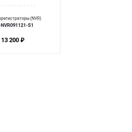
орегистраторы (NVR)
-NVR091121-S1
13 200 ₽