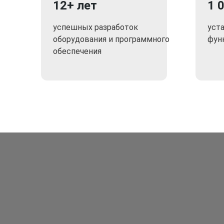
12+ лет
1 
успешных разработок
уст
оборудования и программного
фун
обеспечения