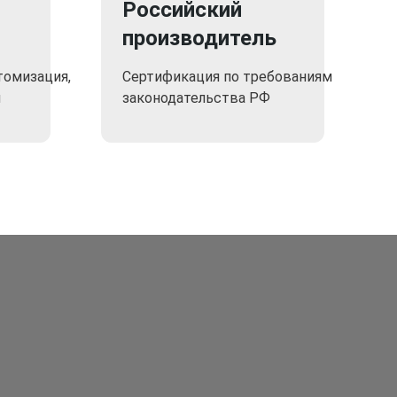
Российский
производитель
томизация,
Сертификация по требованиям
я
законодательства РФ