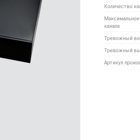
Количество ка
Максимальное
канала
Тревожный вх
Тревожный в
Артикул произ