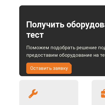
мониторов, то есть десктоп-видеорегистратор IPTRON
объектах. Максимальный входящий битрейт достигает 
Получить оборудов
тест
Поможем подобрать решение под
предоставим оборудование на те
Оставить заявку