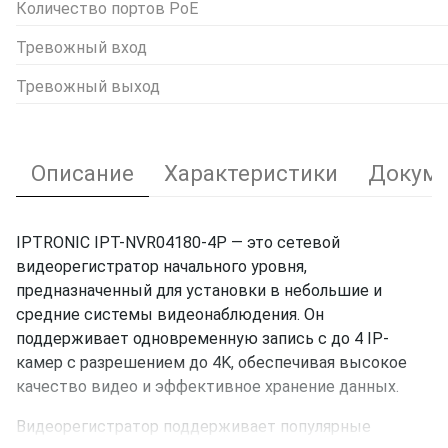
Количество портов PoE
Тревожный вход
Тревожный выход
Описание
Характеристики
Докуме
IPTRONIC IPT-NVR04180-4P — это сетевой
видеорегистратор начального уровня,
предназначенный для установки в небольшие и
средние системы видеонаблюдения. Он
поддерживает одновременную запись с до 4 IP-
камер с разрешением до 4K, обеспечивая высокое
качество видео и эффективное хранение данных.
Видеорегистратор поддерживает популярные