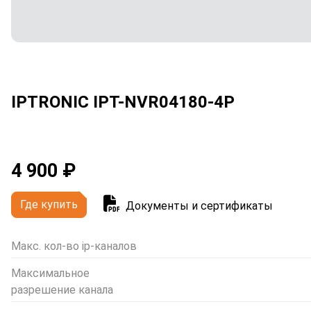
IPTRONIC IPT-NVR04180-4P
4 900 ₽
Где купить
Документы и сертификаты
Макс. кол-во ip-каналов
Максимальное
разрешение канала