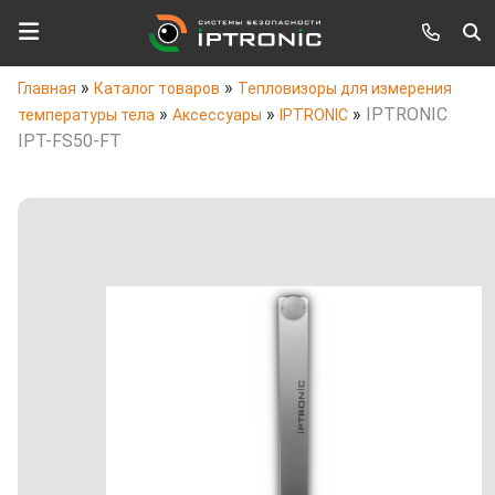
»
»
Главная
Каталог товаров
Тепловизоры для измерения
»
»
»
IPTRONIC
температуры тела
Аксессуары
IPTRONIC
IPT-FS50-FT