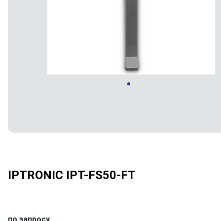
IPTRONIC IPT-FS50-FT
по запросу